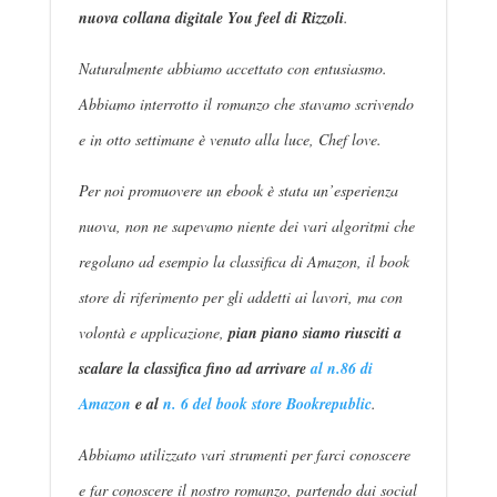
nuova collana digitale You feel di Rizzoli
.
Naturalmente abbiamo accettato con entusiasmo.
Abbiamo interrotto il romanzo che stavamo scrivendo
e in otto settimane è venuto alla luce, Chef love.
Per noi promuovere un ebook è stata un’esperienza
nuova, non ne sapevamo niente dei vari algoritmi che
regolano ad esempio la classifica di Amazon, il book
store di riferimento per gli addetti ai lavori, ma con
volontà e applicazione,
pian piano siamo riusciti a
scalare la classifica fino ad arrivare
al n.86 di
Amazon
e al
n. 6 del book store Bookrepublic
.
Abbiamo utilizzato vari strumenti per farci conoscere
e far conoscere il nostro romanzo, partendo dai social