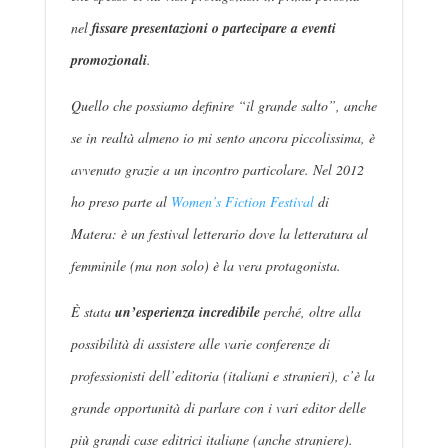
nel
fissare presentazioni o partecipare a eventi
promozionali
.
Quello che possiamo definire “il grande salto”, anche
se in realtà almeno io mi sento ancora piccolissima, è
avvenuto grazie a un incontro particolare. Nel 2012
ho preso parte al
Women’s Fiction Festival
di
Matera: è un festival letterario dove la letteratura al
femminile (ma non solo) è la vera protagonista.
È stata
un’esperienza incredibile
perché, oltre alla
possibilità di assistere alle varie conferenze di
professionisti dell’editoria (italiani e stranieri), c’è la
grande opportunità di parlare con i vari editor delle
più grandi case editrici italiane (anche straniere).