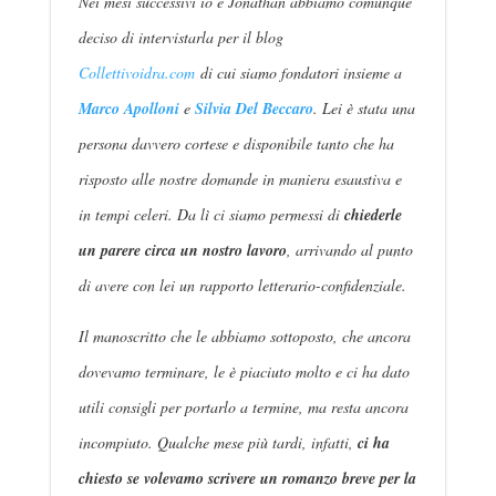
Nei mesi successivi io e Jonathan abbiamo comunque
deciso di intervistarla per il blog
Collettivoidra.com
di cui siamo fondatori insieme a
Marco Apolloni
e
Silvia Del Beccaro
. Lei è stata una
persona davvero cortese e disponibile tanto che ha
risposto alle nostre domande in maniera esaustiva e
in tempi celeri. Da lì ci siamo permessi di
chiederle
un parere circa un nostro lavoro
, arrivando al punto
di avere con lei un rapporto letterario-confidenziale.
Il manoscritto che le abbiamo sottoposto, che ancora
dovevamo terminare, le è piaciuto molto e ci ha dato
utili consigli per portarlo a termine, ma resta ancora
incompiuto. Qualche mese più tardi, infatti,
ci ha
chiesto se volevamo scrivere un romanzo breve per la