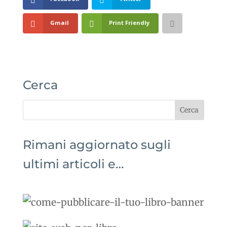
Gmail
Print Friendly
Cerca
Rimani aggiornato sugli
ultimi articoli e…