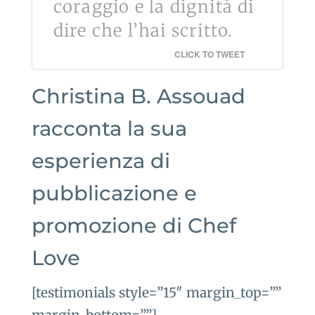
coraggio e la dignità di
dire che l’hai scritto.
CLICK TO TWEET
Christina B. Assouad
racconta la sua
esperienza di
pubblicazione e
promozione di Chef
Love
[testimonials style=”15″ margin_top=””