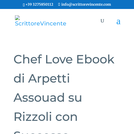
+39 3275850112
info@scrittorevincente.com
Chef Love Ebook
di Arpetti
Assouad su
Rizzoli con