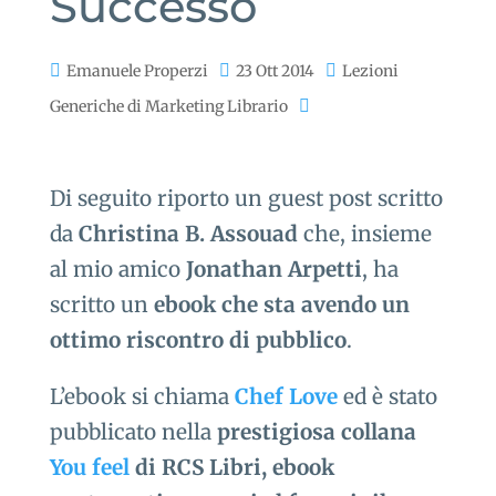
Successo
Emanuele Properzi
23 Ott 2014
Lezioni
Generiche di Marketing Librario
Di seguito riporto un guest post scritto
da
Christina B. Assouad
che, insieme
al mio amico
Jonathan Arpetti
, ha
scritto un
ebook che sta avendo un
ottimo riscontro di pubblico
.
L’ebook si chiama
Chef Love
ed è stato
pubblicato nella
prestigiosa collana
You feel
di RCS Libri, ebook