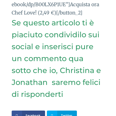
ebook/dp/B00LX6P1UE”]Acquista ora
Chef Love! (2,49 €)[/button_2]
Se questo articolo ti è
piaciuto condividilo sui
social e inserisci pure
un commento qua
sotto che io, Christina e
Jonathan saremo felici
di risponderti
Facebook
Twitter