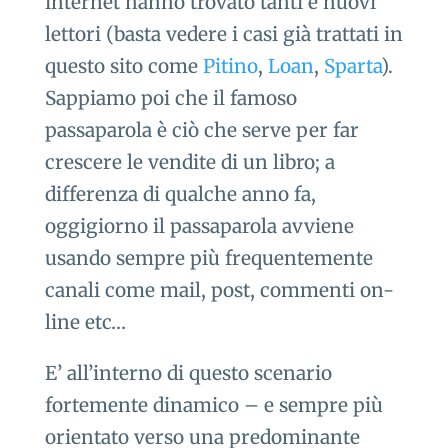
internet hanno trovato tanti e nuovi
lettori (basta vedere i casi già trattati in
questo sito come
Pitino
,
Loan
,
Sparta
).
Sappiamo poi che il famoso
passaparola è ciò che serve per far
crescere le vendite di un libro; a
differenza di qualche anno fa,
oggigiorno il passaparola avviene
usando sempre più frequentemente
canali come mail, post, commenti on-
line etc…
E’ all’interno di questo scenario
fortemente dinamico – e sempre più
orientato verso una predominante