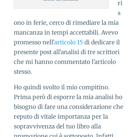
ri
s
ono in ferie, cerco di rimediare la mia
mancanza in tempi accettabili. Avevo
promesso nell’
articolo 15
di dedicare il
presente post all’analisi di tre scrittori
che mi hanno commentato l’articolo
stesso.
Ho quindi svolto il mio compitino.
Prima però di esporre la mia analisi ho
bisogno di fare una considerazione che
reputo di vitale importanza per la
sopravvivenza del tuo libro alla
promozione cui è sottoposto. Infatti