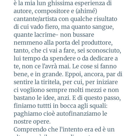
è la mia lun ghissima esperienza di
autore, compositore e (ahimé)
cantante/artista con qualche risultato
di cui vado fiero, ma quanto sangue,
quante lacrime- non bussare
nemmeno alla porta del produttore,
tanto, che ci vai a fare, sei sconosciuto,
lui tempo da spendere o da dedicare a
te, non ce l’avrà mai. Le cose si fanno
bene, e in grande. Eppoi, ancora, par di
sentire la tiritela, per cui, per iniziare
ci vogliono sempre molti mezzi e non
bastano le idee, anzi. E di questo passo,
finiamo tuttti in bocca agli squali:
paghiamo cioè autofinanziamo le
nostre opere.
Comprendo che l’intento era ed è un