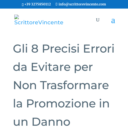
+39 3275850112
info@scrittorevincente.com
Gli 8 Precisi Errori
da Evitare per
Non Trasformare
la Promozione in
un Danno