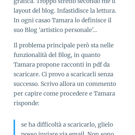
grafica. Troppo stretto secondo me il
layout del blog. Infastidisce la lettura.
In ogni casao Tamara lo definisce il
suo Blog ‘artistico personale’…
Il problema principale però sta nelle
funzionalità del Blog, in quanto
Tamara propone racconti in pdf da
scaricare. Ci provo a scaricarli senza
successo. Scrivo allora un commento
per capire come procedere e Tamara
risponde:
se ha difficoltà a scaricarlo, glielo
posso inviare via email. Non sono