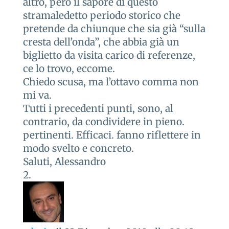
altro, però il sapore di questo
stramaledetto periodo storico che
pretende da chiunque che sia già “sulla
cresta dell’onda”, che abbia già un
biglietto da visita carico di referenze,
ce lo trovo, eccome.
Chiedo scusa, ma l’ottavo comma non
mi va.
Tutti i precedenti punti, sono, al
contrario, da condividere in pieno.
pertinenti. Efficaci. fanno riflettere in
modo svelto e concreto.
Saluti, Alessandro