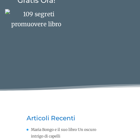
Gratis Ora!
Articoli Recenti
Maria Bongo e il suo libro Un oscuro
intrigo di capelli