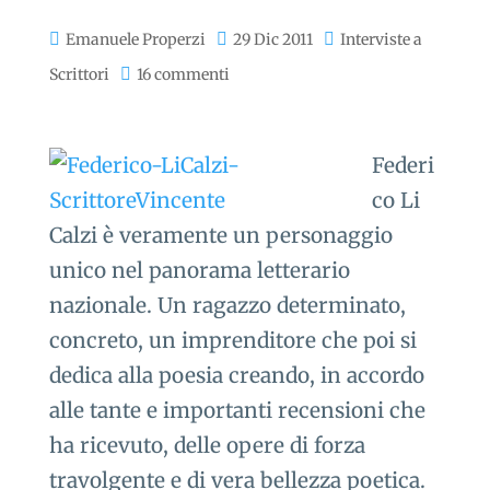
Emanuele Properzi
29 Dic 2011
Interviste a
Scrittori
16 commenti
Federi
co Li
Calzi è veramente un personaggio
unico nel panorama letterario
nazionale. Un ragazzo determinato,
concreto, un imprenditore che poi si
dedica alla poesia creando, in accordo
alle tante e importanti recensioni che
ha ricevuto, delle opere di forza
travolgente e di vera bellezza poetica.