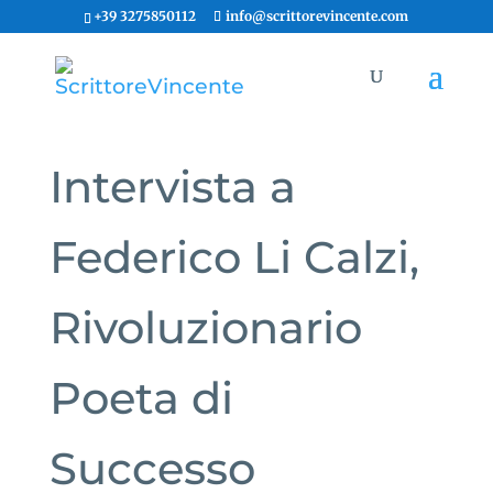
+39 3275850112
info@scrittorevincente.com
Intervista a
Federico Li Calzi,
Rivoluzionario
Poeta di
Successo