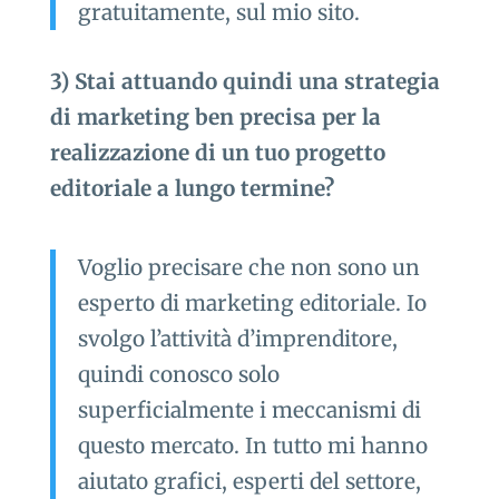
gratuitamente, sul mio sito.
3) Stai attuando quindi una strategia
di marketing ben precisa per la
realizzazione di un tuo progetto
editoriale a lungo termine?
Voglio precisare che non sono un
esperto di marketing editoriale. Io
svolgo l’attività d’imprenditore,
quindi conosco solo
superficialmente i meccanismi di
questo mercato. In tutto mi hanno
aiutato grafici, esperti del settore,