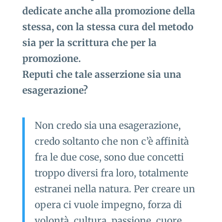
dedicate anche alla promozione della
stessa, con la stessa cura del metodo
sia per la scrittura che per la
promozione.
Reputi che tale asserzione sia una
esagerazione?
Non credo sia una esagerazione,
credo soltanto che non c’è affinità
fra le due cose, sono due concetti
troppo diversi fra loro, totalmente
estranei nella natura. Per creare un
opera ci vuole impegno, forza di
volontà, cultura, passione, cuore,