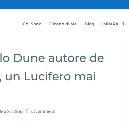
Chi Sono
Dicono di Me
Blog
IMPARA
olo Dune autore de
, un Lucifero mai
te a Scrittori
22 commenti