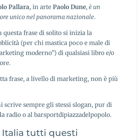
lo Pallara
, in arte
Paolo Dune
,
è un
ore unico nel panorama nazionale
.
 questa frase di solito si inizia la
blicità (per chi mastica poco e male di
rketing moderno”) di qualsiasi libro e/o
ore.
ta frase, a livello di marketing, non è più
i scrive sempre gli stessi slogan, pur di
alla radio o al barsportdipiazzadelpopolo.
talia tutti questi