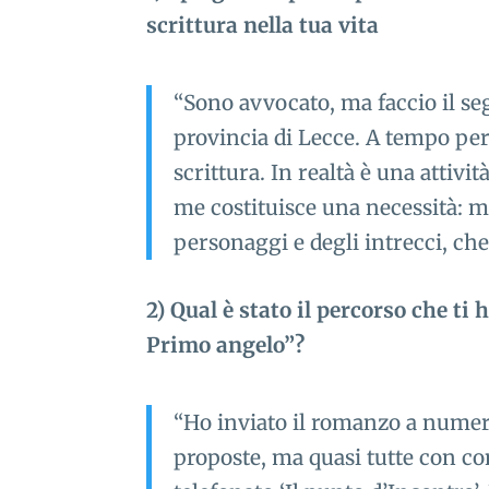
scrittura nella tua vita
“Sono avvocato, ma faccio il se
provincia di Lecce. A tempo per
scrittura. In realtà è una attivi
me costituisce una necessità: mi
personaggi e degli intrecci, ch
2) Qual è stato il percorso che ti 
Primo angelo”?
“Ho inviato il romanzo a numero
proposte, ma quasi tutte con c