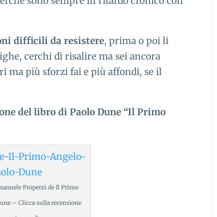
perché sono sempre in ritardo cronico con
ni difficili da resistere
, prima o poi li
righe, cerchi di risalire ma sei ancora
 ma più sforzi fai e più affondi, se il
one del libro di Paolo Dune “Il Primo
manuele Properzi de Il Primo
une – Clicca sulla recensione