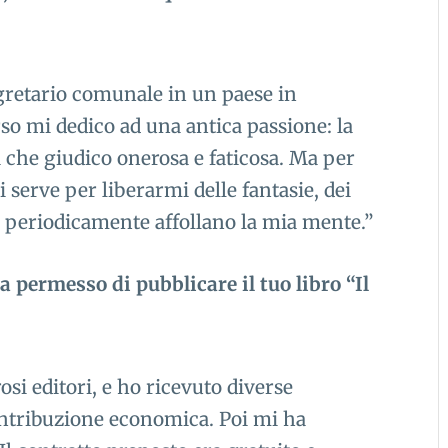
gretario comunale in un paese in
so mi dedico ad una antica passione: la
tà che giudico onerosa e faticosa. Ma per
 serve per liberarmi delle fantasie, dei
e periodicamente affollano la mia mente.”
ha permesso di pubblicare il tuo libro “Il
si editori, e ho ricevuto diverse
ontribuzione economica. Poi mi ha