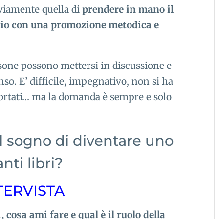
vviamente quella di
prendere in mano il
serio con una promozione metodica e
rsone possono mettersi in discussione e
nso. E’ difficile, impegnativo, non si ha
 portati… ma la domanda è sempre e solo
l sogno di diventare uno
nti libri?
NTERVISTA
, cosa ami fare e qual è il ruolo della