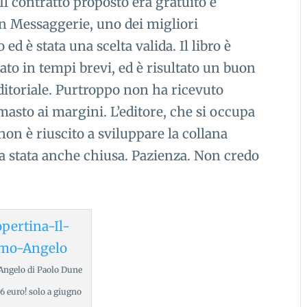
 Il contratto proposto era gratuito e
n Messaggerie, uno dei migliori
 ed è stata una scelta valida. Il libro è
to in tempi brevi, ed è risultato un buon
editoriale. Purtroppo non ha ricevuto
asto ai margini. L’editore, che si occupa
on è riuscito a sviluppare la collana
ia stata anche chiusa. Pazienza. Non credo
 Angelo di Paolo Dune
36 euro! solo a giugno