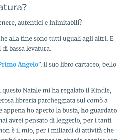
atura?
enere, autentici e inimitabili?
che alla fine sono tutti uguali agli altri. E
 di bassa levatura.
 Primo Angelo
”, il suo libro cartaceo, bello
questo Natale mi ha regalato il Kindle,
verosa libreria parcheggiata sul comò a
he appena ho aperto la busta,
ho guardato
ai avrei pensato di leggerlo, per i tanti
on è il mio, per i miliardi di attività che