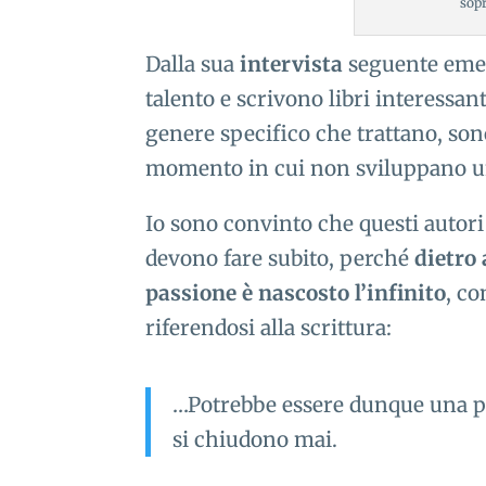
sopr
Dalla sua
intervista
seguente emer
talento e scrivono libri interessa
genere specifico che trattano, son
momento in cui non sviluppano u
Io sono convinto che questi autori
devono fare subito, perché
dietro 
passione è nascosto l’infinito
, c
riferendosi alla scrittura:
…Potrebbe essere dunque una pa
si chiudono mai.