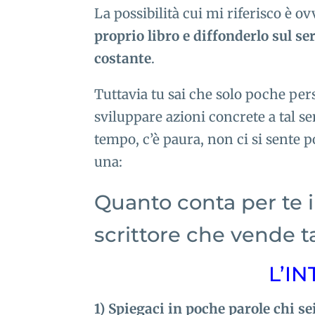
La possibilità cui mi riferisco è o
proprio libro e diffonderlo sul 
costante
.
Tuttavia tu sai che solo poche pe
sviluppare azioni concrete a tal se
tempo, c’è paura, non ci si sente
una:
Quanto conta per te i
scrittore che vende ta
L’I
1) Spiegaci in poche parole chi sei