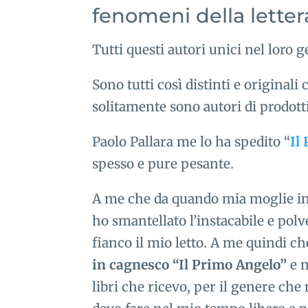
fenomeni della letter
Tutti questi autori unici nel loro g
Sono tutti così distinti e originali 
solitamente sono autori di prodotti
Paolo Pallara me lo ha spedito “
Il
spesso e pure pesante.
A me che da quando mia moglie in 
ho smantellato l’instacabile e pol
fianco il mio letto. A me quindi c
in cagnesco “Il Primo Angelo”
e m
libri che ricevo, per il genere che n