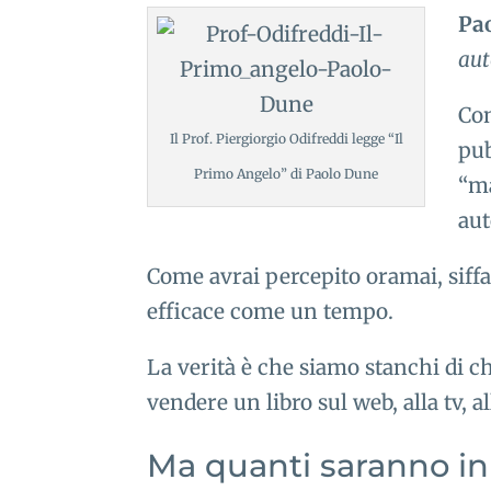
Pao
aut
Con
Il Prof. Piergiorgio Odifreddi legge “Il
pub
Primo Angelo” di Paolo Dune
“ma
aut
Come avrai percepito oramai, siffat
efficace come un tempo.
La verità è che siamo stanchi di ch
vendere un libro sul web, alla tv, 
Ma quanti saranno in I