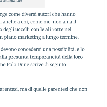
a per ingrandire
ge come diversi autori che hanno
nti anche a chi, come me, non ama il
o degli
uccelli con le ali rotte
nel
n piano marketing a lungo termine.
 devono concedersi una possibilità, e lo
alla presunta temporaneità della loro
ome Polo Dune scrive di seguito
rentesi, ma di quelle parentesi che non