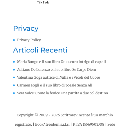
TikTok
Privacy
Privacy Policy
Articoli Recenti
Maria Bongo e il suo libro Un oscuro intrigo di capelli
Adriano De Lorenzo e il suo libro Se Carpe Diem
Valentina Goga autrice di Milla e i Vicoli del Cuore
Carmen Fogli e il suo libro di poesie Senza Ali
Vera Voice: Come la fenice Una partita a due col destino
Copyright © 2009 - 2026 ScrittoreVincente è un marchio
registrato. | Book4freedom s.r.l.s. | P. IVA ​15569501008
|
Sede