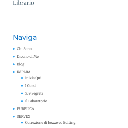
Librario
Naviga
Chi Sono
Dicono di Me
Blog
IMPARA
Inizia Qui
I Corsi
109 Segreti
Il Laboratorio
PUBBLICA
SERVIZI
Correzione di bozze ed Editing