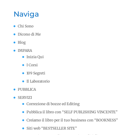
Naviga
Chi Sono
Dicono di Me
Blog
IMPARA
Inizia Qui
I Corsi
109 Segreti
Il Laboratorio
PUBBLICA
SERVIZI
Correzione di bozze ed Editing
Pubblica il libro con “SELF PUBLISHING VINCENTE”
Creiamo il libro per il tuo business con “BOOKNESS”
Siti web “BESTSELLER SITE”