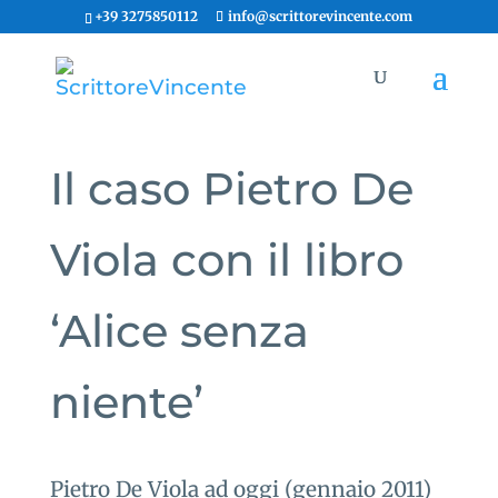
+39 3275850112
info@scrittorevincente.com
Il caso Pietro De
Viola con il libro
‘Alice senza
niente’
Pietro De Viola ad oggi (gennaio 2011)