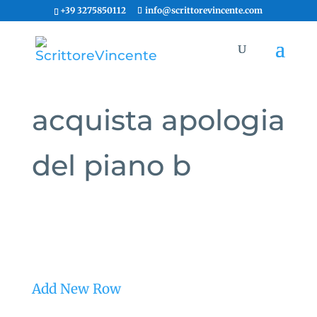
+39 3275850112
info@scrittorevincente.com
acquista apologia
del piano b
Add New Row