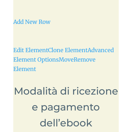
Add New Row
Edit Element
Clone Element
Advanced
Element Options
Move
Remove
Element
Modalità di ricezione
e pagamento
dell’ebook