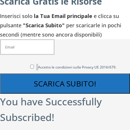
Scarica Gratis le Risorse
Inserisci solo
la Tua Email principale
e clicca su
pulsante
"Scarica Subito"
per scaricarle in pochi
secondi (mentre sono ancora disponibili)
Accetto le condizioni sulla Privacy UE 2016/679.
SCARICA SUBITO!
You have Successfully
Subscribed!