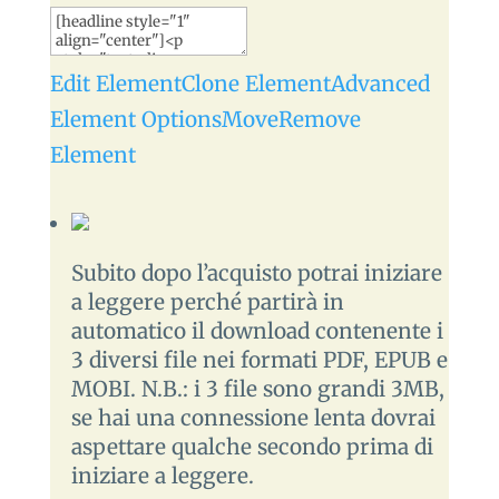
Edit Element
Clone Element
Advanced
Element Options
Move
Remove
Element
Subito dopo l’acquisto potrai iniziare
a leggere perché partirà in
automatico il download contenente i
3 diversi file nei formati PDF, EPUB e
MOBI. N.B.: i 3 file sono grandi 3MB,
se hai una connessione lenta dovrai
aspettare qualche secondo prima di
iniziare a leggere.