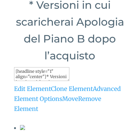
* Versioni in cui
scaricherai Apologia
del Piano B dopo
l’acquisto
Edit Element
Clone Element
Advanced
Element Options
Move
Remove
Element