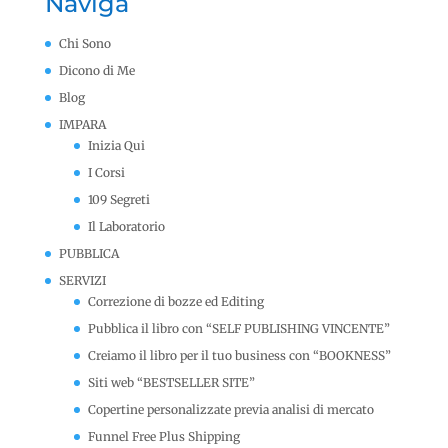
Naviga
Chi Sono
Dicono di Me
Blog
IMPARA
Inizia Qui
I Corsi
109 Segreti
Il Laboratorio
PUBBLICA
SERVIZI
Correzione di bozze ed Editing
Pubblica il libro con “SELF PUBLISHING VINCENTE”
Creiamo il libro per il tuo business con “BOOKNESS”
Siti web “BESTSELLER SITE”
Copertine personalizzate previa analisi di mercato
Funnel Free Plus Shipping