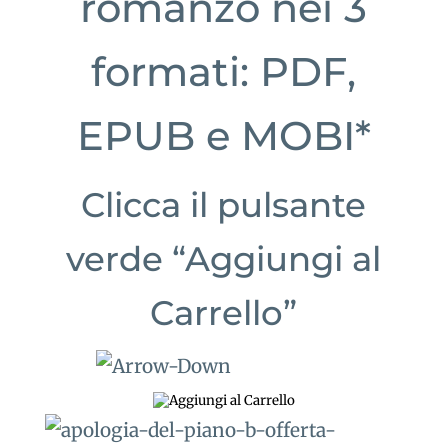
romanzo nei 3
formati: PDF,
EPUB e MOBI*
Clicca il pulsante
verde “Aggiungi al
Carrello”