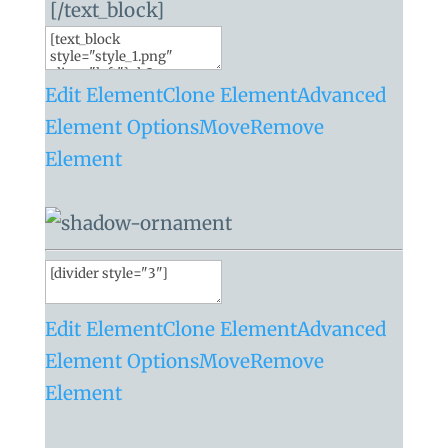
[/text_block]
Edit Element
Clone Element
Advanced
Element Options
Move
Remove
Element
Edit Element
Clone Element
Advanced
Element Options
Move
Remove
Element